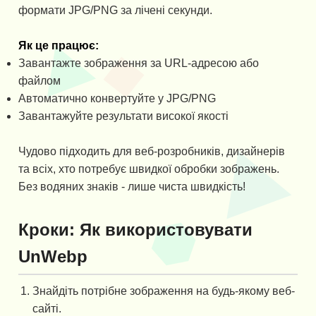
формати JPG/PNG за лічені секунди.
Як це працює:
Завантажте зображення за URL-адресою або
файлом
Автоматично конвертуйте у JPG/PNG
Завантажуйте результати високої якості
Чудово підходить для веб-розробників, дизайнерів
та всіх, хто потребує швидкої обробки зображень.
Без водяних знаків - лише чиста швидкість!
Кроки: Як використовувати
UnWebp
Знайдіть потрібне зображення на будь-якому веб-
сайті.