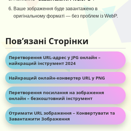
Ваше зображення буде завантажено в
оригінальному форматі — без проблем із WebP.
Пов’язані Сторінки
Перетворення URL-адрес у JPG онлайн –
найкращий інструмент 2024
Найкращий онлайн-конвертер URL у PNG
Перетворення посилання на зображення
онлайн – безкоштовний інструмент
Отримати URL зображення – Конвертувати та
Завантажити Зображення