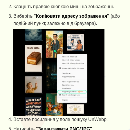
Клацніть правою кнопкою миші на зображенні.
Виберіть
"Копіювати адресу зображення"
(або
подібний пункт, залежно від браузера).
Вставте посилання у поле пошуку UnWebp.
Натисніть
"Завантажити PNG/JPG"
.