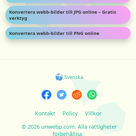
Konvertera webb-bilder till JPG online – Gratis
verktyg
Konvertera webb-bilder till PNG online
Svenska
Kontakt
Policy
Villkor
© 2026 unwebp.com. Alla rättigheter
förbehållna.