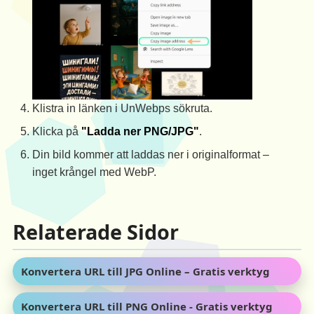
Klistra in länken i UnWebps sökruta.
Klicka på
"Ladda ner PNG/JPG"
.
Din bild kommer att laddas ner i originalformat –
inget krångel med WebP.
Relaterade Sidor
Konvertera URL till JPG Online – Gratis verktyg
Konvertera URL till PNG Online - Gratis verktyg