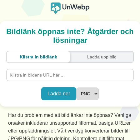
Bildlänk öppnas inte? Åtgärder och
lösningar
Klistra in bildlänk
Ladda upp bild
Ladda ner
Har du problem med att bildlänkar inte öppnas? Vanliga
orsaker inkluderar unsupported filformat, trasiga URL:er
eller uppladdningsfel. Vårt verktyg konverterar bilder till
JPG/PNG för pålitlig delning. Kontrollera ditt filformat,