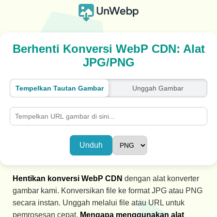
Berhenti Konversi WebP CDN: Alat
JPG/PNG
Tempelkan Tautan Gambar
Unggah Gambar
Unduh
Hentikan konversi WebP CDN
dengan alat konverter
gambar kami. Konversikan file ke format JPG atau PNG
secara instan. Unggah melalui file atau URL untuk
pemrosesan cepat.
Mengapa menggunakan alat