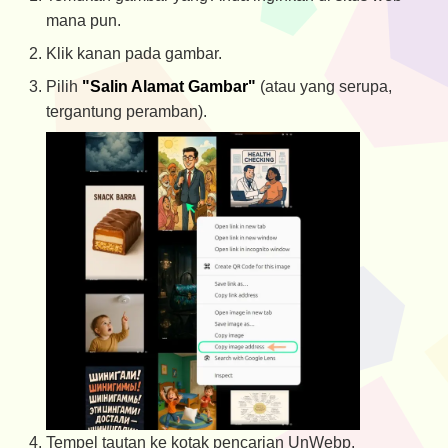
mana pun.
Klik kanan pada gambar.
Pilih
"Salin Alamat Gambar"
(atau yang serupa,
tergantung peramban).
Tempel tautan ke kotak pencarian UnWebp.