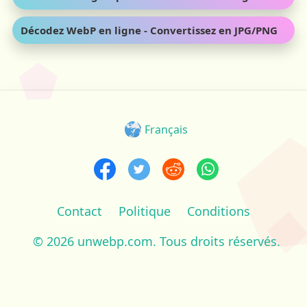
Décodez WebP en ligne - Convertissez en JPG/PNG
Français
Contact
Politique
Conditions
© 2026 unwebp.com. Tous droits réservés.