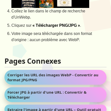
Collez le lien dans le champ de recherche
d'UnWebp.
Cliquez sur
« Télécharger PNG/JPG »
.
Votre image sera téléchargée dans son format
d'origine : aucun problème avec WebP.
Pages Connexes
Corriger les URL des images WebP - Convertir au
format JPG/PNG
Forcer JPG à partir d'une URL : Convertir &
Télécharger
Extraire l'image à partir d'une URL – Outil gratuit