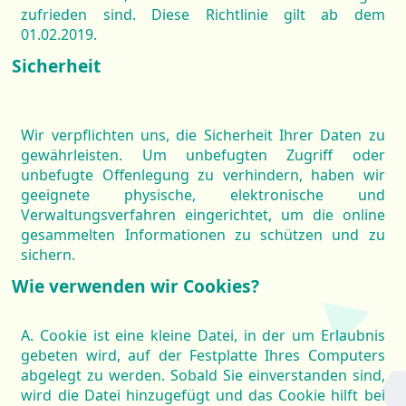
zufrieden sind. Diese Richtlinie gilt ab dem
01.02.2019.
Sicherheit
Wir verpflichten uns, die Sicherheit Ihrer Daten zu
gewährleisten. Um unbefugten Zugriff oder
unbefugte Offenlegung zu verhindern, haben wir
geeignete physische, elektronische und
Verwaltungsverfahren eingerichtet, um die online
gesammelten Informationen zu schützen und zu
sichern.
Wie verwenden wir Cookies?
A. Cookie ist eine kleine Datei, in der um Erlaubnis
gebeten wird, auf der Festplatte Ihres Computers
abgelegt zu werden. Sobald Sie einverstanden sind,
wird die Datei hinzugefügt und das Cookie hilft bei